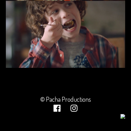
RANA
Slang
© Pacha Productions